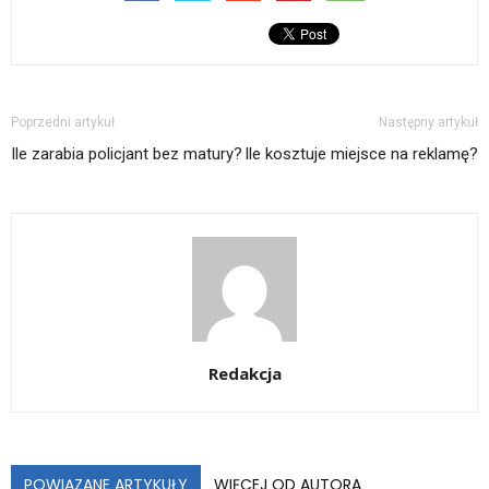
Poprzedni artykuł
Następny artykuł
Ile zarabia policjant bez matury?
Ile kosztuje miejsce na reklamę?
Redakcja
POWIĄZANE ARTYKUŁY
WIĘCEJ OD AUTORA