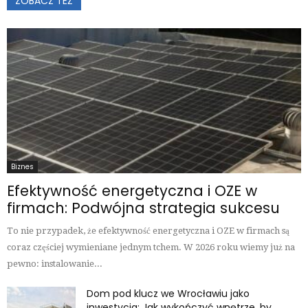
ZOBACZ TEŻ
Biznes
Efektywność energetyczna i OZE w
firmach: Podwójna strategia sukcesu
To nie przypadek, że efektywność energetyczna i OZE w firmach są
coraz częściej wymieniane jednym tchem. W 2026 roku wiemy już na
pewno: instalowanie...
Dom pod klucz we Wrocławiu jako
inwestycja: Jak wykończyć wnętrze, by...