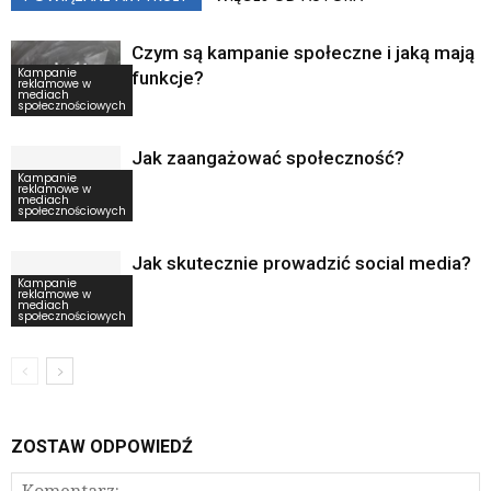
Czym są kampanie społeczne i jaką mają
Kampanie
funkcje?
reklamowe w
mediach
społecznościowych
Jak zaangażować społeczność?
Kampanie
reklamowe w
mediach
społecznościowych
Jak skutecznie prowadzić social media?
Kampanie
reklamowe w
mediach
społecznościowych
ZOSTAW ODPOWIEDŹ