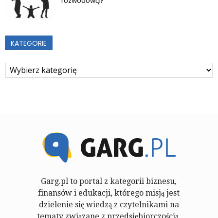
rozwodową?
KATEGORIE
Kategorie
Garg.pl to portal z kategorii biznesu,
finansów i edukacji, którego misją jest
dzielenie się wiedzą z czytelnikami na
tematy związane z przedsiębiorczością.