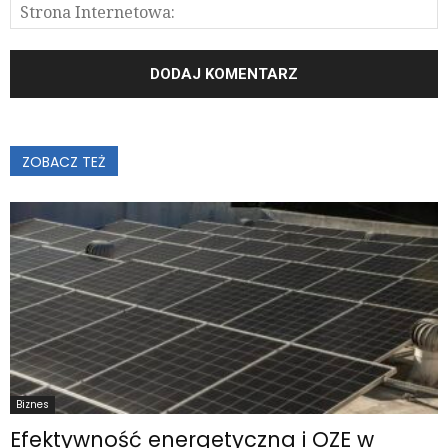
ZOBACZ TEŻ
Biznes
Efektywność energetyczna i OZE w