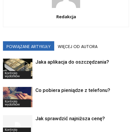
Redakcja
POWIĄZANE ARTYKUŁY
WIĘCEJ OD AUTORA
Jaka aplikacja do oszczędzania?
Kontrola
wydatków
Co pobiera pieniądze z telefonu?
Kontrola
wydatków
Jak sprawdzić najniższa cenę?
Kontrola