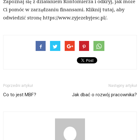
Zapoznaj się z działaniem Kontomierza i odkryj, jak może
Ci pomóc w zarządzaniu finansami. Kliknij tutaj, aby
odwiedzić stronę https://www.zyjezebyjesc.pl/.
Poprzedni artykuł
Następny artykuł
Co to jest MBF?
Jak dbać o rozwój pracownika?