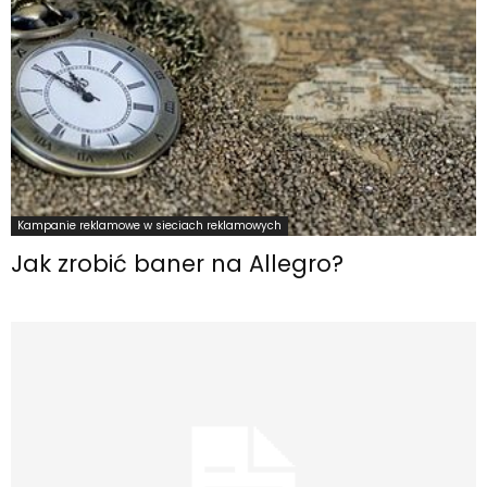
Kampanie reklamowe w sieciach reklamowych
Jak zrobić baner na Allegro?