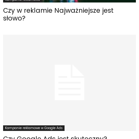
Czy w reklamie Najważniejsze jest
słowo?
Kampanie reklamowe w Google Ads
Czy Google Ads jest skuteczny?