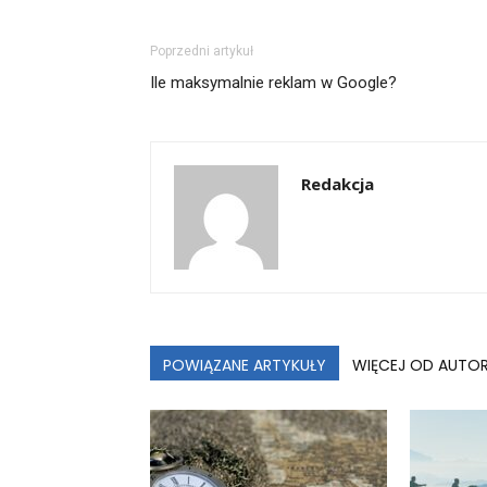
Poprzedni artykuł
Ile maksymalnie reklam w Google?
Redakcja
POWIĄZANE ARTYKUŁY
WIĘCEJ OD AUTO