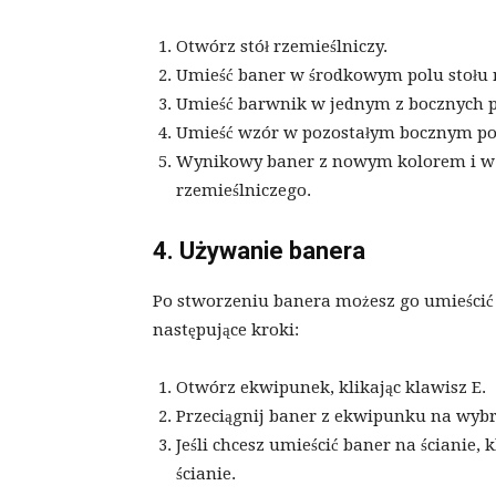
Otwórz stół rzemieślniczy.
Umieść baner w środkowym polu stołu 
Umieść barwnik w jednym z bocznych pó
Umieść wzór w pozostałym bocznym polu
Wynikowy baner z nowym kolorem i wz
rzemieślniczego.
4. Używanie banera
Po stworzeniu banera możesz go umieścić 
następujące kroki:
Otwórz ekwipunek, klikając klawisz E.
Przeciągnij baner z ekwipunku na wybr
Jeśli chcesz umieścić baner na ścianie
ścianie.