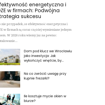
fektywność energetyczna i
ZE w firmach: Podwójna
trategia sukcesu
 nie przypadek, że efektywność energetyczna i
E w firmach są coraz częściej wymieniane jednym
hem. W 2026 roku wiemy już na pewno:
stalowanie...
Dom pod klucz we Wrocławiu
jako inwestycja: Jak
wykończyć wnętrze, by...
Na co zwrócić uwagę przy
kupnie frezarki?
Ile kosztuje mycie okien w
biurze?