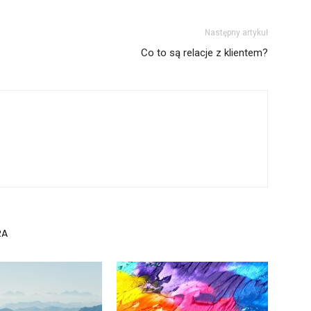
Następny artykuł
Co to są relacje z klientem?
RA