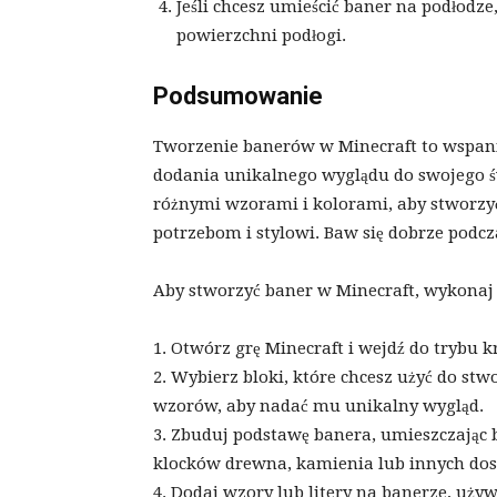
Jeśli chcesz umieścić baner na podłodz
powierzchni podłogi.
Podsumowanie
Tworzenie banerów w Minecraft to wspani
dodania unikalnego wyglądu do swojego ś
różnymi wzorami i kolorami, aby stworzy
potrzebom i stylowi. Baw się dobrze pod
Aby stworzyć baner w Minecraft, wykonaj 
1. Otwórz grę Minecraft i wejdź do trybu k
2. Wybierz bloki, które chcesz użyć do st
wzorów, aby nadać mu unikalny wygląd.
3. Zbuduj podstawę banera, umieszczając 
klocków drewna, kamienia lub innych dos
4. Dodaj wzory lub litery na banerze, używ