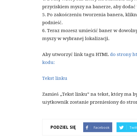
przyciskiem myszy na banerze, aby dodać
5. Po zakończeniu tworzenia banera, klik
podnieść.
6. Teraz możesz umieścić baner w dowoln
myszy w wybranej lokalizacji.
Aby utworzyć link tagu HTML
do strony ht
kodu:
Tekst linku
Zamień „Tekst linku” na tekst, który ma by
użytkownik zostanie przeniesiony do stron
PODZIEL SIĘ
Facebook
Twit