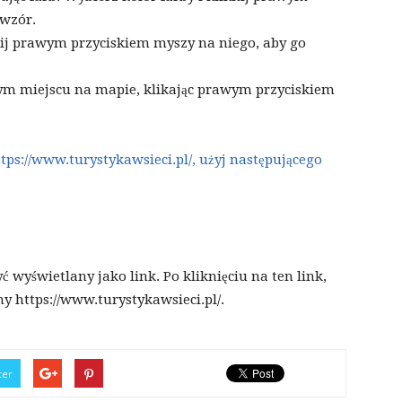
 wzór.
nij prawym przyciskiem myszy na niego, aby go
ym miejscu na mapie, klikając prawym przyciskiem
tps://www.turystykawsieci.pl/, użyj następującego
ć wyświetlany jako link. Po kliknięciu na ten link,
y https://www.turystykawsieci.pl/.
ter