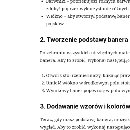
Barwniki – potrzebujesz różnych barw
zdobyć poprzez wykorzystanie różnych 
Włókno – aby stworzyć podstawę banera
pająków.
2. Tworzenie podstawy banera
Po zebraniu wszystkich niezbędnych mate
banera. Aby to zrobić, wykonaj następując
Otwórz stół rzemieślniczy, klikając pr
Umieść włókno w środkowym polu stołu
Wynikowy baner pojawi się w polu wyn
3. Dodawanie wzorów i koloró
Teraz, gdy masz podstawę banera, możesz
wygląd. Aby to zrobić, wykonaj następując