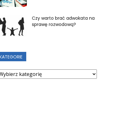
Czy warto brać adwokata na
sprawę rozwodową?
KATEGORIE
ategorie