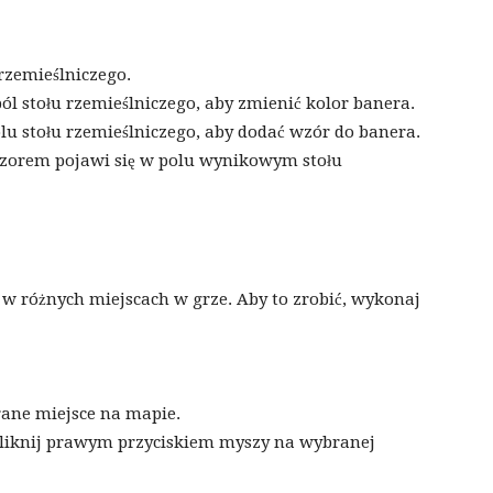
rzemieślniczego.
l stołu rzemieślniczego, aby zmienić kolor banera.
 stołu rzemieślniczego, aby dodać wzór do banera.
orem pojawi się w polu wynikowym stołu
w różnych miejscach w grze. Aby to zrobić, wykonaj
ane miejsce na mapie.
, kliknij prawym przyciskiem myszy na wybranej