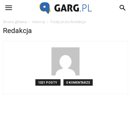
Garg.pl
Strona główna
Autorzy
Posty przez Redakcja
Redakcja
1021 POSTY
0 KOMENTARZE