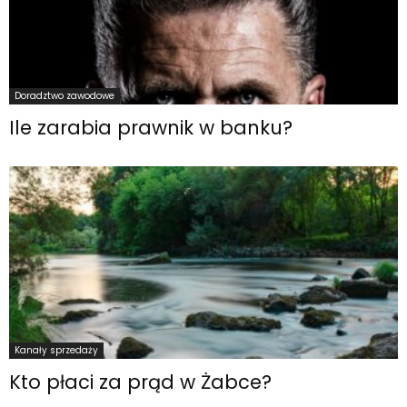
Doradztwo zawodowe
Ile zarabia prawnik w banku?
Kanały sprzedaży
Kto płaci za prąd w Żabce?