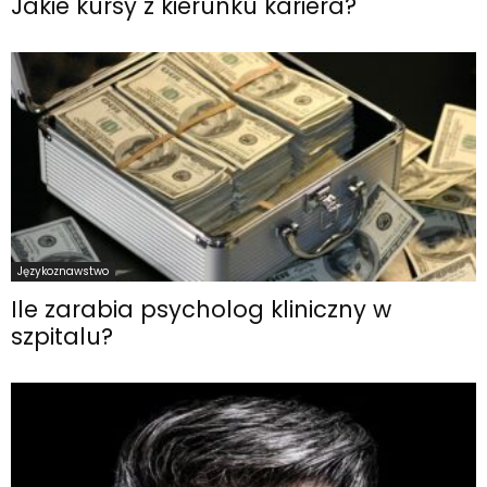
Jakie kursy z kierunku kariera?
Językoznawstwo
Ile zarabia psycholog kliniczny w
szpitalu?