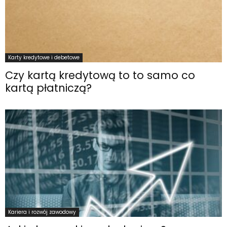
Karty kredytowe i debetowe
Czy kartą kredytową to to samo co
kartą płatniczą?
Kariera i rozwój zawodowy