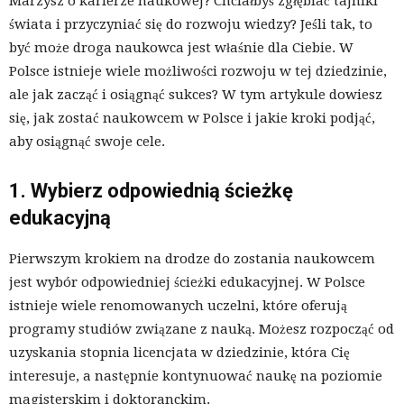
Marzysz o karierze naukowej? Chciałbyś zgłębiać tajniki
świata i przyczyniać się do rozwoju wiedzy? Jeśli tak, to
być może droga naukowca jest właśnie dla Ciebie. W
Polsce istnieje wiele możliwości rozwoju w tej dziedzinie,
ale jak zacząć i osiągnąć sukces? W tym artykule dowiesz
się, jak zostać naukowcem w Polsce i jakie kroki podjąć,
aby osiągnąć swoje cele.
1. Wybierz odpowiednią ścieżkę
edukacyjną
Pierwszym krokiem na drodze do zostania naukowcem
jest wybór odpowiedniej ścieżki edukacyjnej. W Polsce
istnieje wiele renomowanych uczelni, które oferują
programy studiów związane z nauką. Możesz rozpocząć od
uzyskania stopnia licencjata w dziedzinie, która Cię
interesuje, a następnie kontynuować naukę na poziomie
magisterskim i doktoranckim.