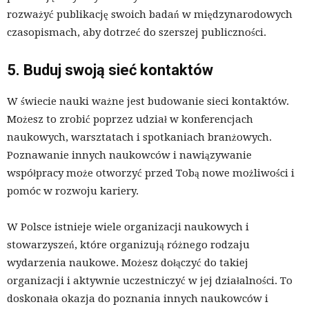
rozważyć publikację swoich badań w międzynarodowych
czasopismach, aby dotrzeć do szerszej publiczności.
5. Buduj swoją sieć kontaktów
W świecie nauki ważne jest budowanie sieci kontaktów.
Możesz to zrobić poprzez udział w konferencjach
naukowych, warsztatach i spotkaniach branżowych.
Poznawanie innych naukowców i nawiązywanie
współpracy może otworzyć przed Tobą nowe możliwości i
pomóc w rozwoju kariery.
W Polsce istnieje wiele organizacji naukowych i
stowarzyszeń, które organizują różnego rodzaju
wydarzenia naukowe. Możesz dołączyć do takiej
organizacji i aktywnie uczestniczyć w jej działalności. To
doskonała okazja do poznania innych naukowców i