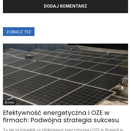
ZOBACZ TEŻ
Biznes
Efektywność energetyczna i OZE w
firmach: Podwójna strategia sukcesu
To nie przypadek, że efektywność energetyczna i OZE w firmach są