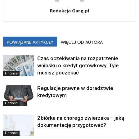
Redakcja Garg.pl
POWIĄZANE ARTYKUŁY
WIĘCEJ OD AUTORA
Czas oczekiwania na rozpatrzenie
wniosku o kredyt gotówkowy. Tyle
musisz poczekać
Finanse
Regulacje prawne w doradztwie
kredytowym
Finanse
Zbiórka na chorego zwierzaka – jaką
dokumentację przygotować?
Finanse