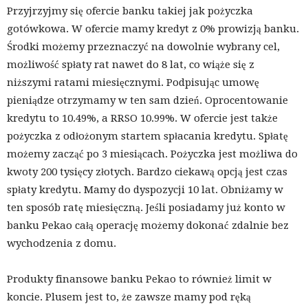
Przyjrzyjmy się ofercie banku takiej jak pożyczka
gotówkowa. W ofercie mamy kredyt z 0% prowizją banku.
Środki możemy przeznaczyć na dowolnie wybrany cel,
możliwość spłaty rat nawet do 8 lat, co wiąże się z
niższymi ratami miesięcznymi. Podpisując umowę
pieniądze otrzymamy w ten sam dzień. Oprocentowanie
kredytu to 10.49%, a RRSO 10.99%. W ofercie jest także
pożyczka z odłożonym startem spłacania kredytu. Spłatę
możemy zacząć po 3 miesiącach. Pożyczka jest możliwa do
kwoty 200 tysięcy złotych. Bardzo ciekawą opcją jest czas
spłaty kredytu. Mamy do dyspozycji 10 lat. Obniżamy w
ten sposób ratę miesięczną. Jeśli posiadamy już konto w
banku Pekao całą operację możemy dokonać zdalnie bez
wychodzenia z domu.
Produkty finansowe banku Pekao to również limit w
koncie. Plusem jest to, że zawsze mamy pod ręką