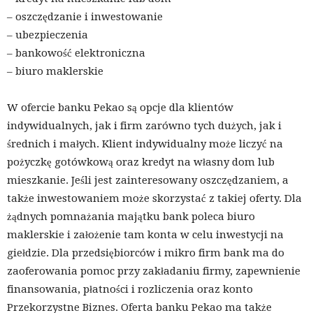
– oszczędzanie i inwestowanie
– ubezpieczenia
– bankowość elektroniczna
– biuro maklerskie
W ofercie banku Pekao są opcje dla klientów
indywidualnych, jak i firm zarówno tych dużych, jak i
średnich i małych. Klient indywidualny może liczyć na
pożyczkę gotówkową oraz kredyt na własny dom lub
mieszkanie. Jeśli jest zainteresowany oszczędzaniem, a
także inwestowaniem może skorzystać z takiej oferty. Dla
żądnych pomnażania majątku bank poleca biuro
maklerskie i założenie tam konta w celu inwestycji na
giełdzie. Dla przedsiębiorców i mikro firm bank ma do
zaoferowania pomoc przy zakładaniu firmy, zapewnienie
finansowania, płatności i rozliczenia oraz konto
Przekorzystne Biznes. Oferta banku Pekao ma także