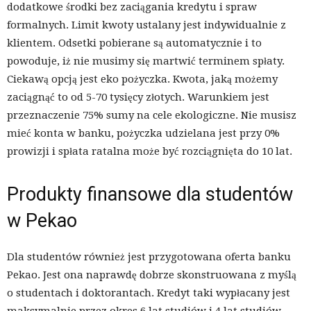
dodatkowe środki bez zaciągania kredytu i spraw
formalnych. Limit kwoty ustalany jest indywidualnie z
klientem. Odsetki pobierane są automatycznie i to
powoduje, iż nie musimy się martwić terminem spłaty.
Ciekawą opcją jest eko pożyczka. Kwota, jaką możemy
zaciągnąć to od 5-70 tysięcy złotych. Warunkiem jest
przeznaczenie 75% sumy na cele ekologiczne. Nie musisz
mieć konta w banku, pożyczka udzielana jest przy 0%
prowizji i spłata ratalna może być rozciągnięta do 10 lat.
Produkty finansowe dla studentów
w Pekao
Dla studentów również jest przygotowana oferta banku
Pekao. Jest ona naprawdę dobrze skonstruowana z myślą
o studentach i doktorantach. Kredyt taki wypłacany jest
maksymalnie przez okres 6 lat studiów i 4 lat studiów