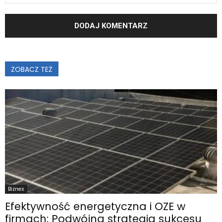
ZOBACZ TEŻ
Biznes
Efektywność energetyczna i OZE w
firmach: Podwójna strategia sukcesu