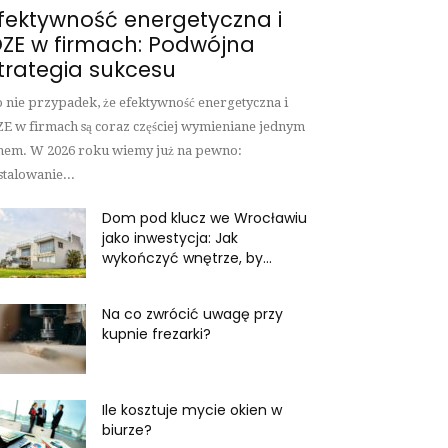
fektywność energetyczna i
ZE w firmach: Podwójna
trategia sukcesu
 nie przypadek, że efektywność energetyczna i
E w firmach są coraz częściej wymieniane jednym
hem. W 2026 roku wiemy już na pewno:
stalowanie...
Dom pod klucz we Wrocławiu
jako inwestycja: Jak
wykończyć wnętrze, by...
Na co zwrócić uwagę przy
kupnie frezarki?
Ile kosztuje mycie okien w
biurze?