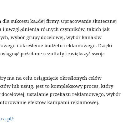
a dla sukcesu każdej firmy. Opracowanie skutecznej
 i uwzględnienia różnych czynników, takich jak
wych, wybór grupy docelowej, wybór kanałów
owego i określenie budżetu reklamowego. Dzięki
osiągnąć pożądane rezultaty i zwiększyć swoją
tóry ma na celu osiągnięcie określonych celów
ów lub usług. Jest to kompleksowy proces, który
y docelowej, ustalanie przekazu reklamowego, wybór
itorowanie efektów kampanii reklamowej.
ra.pl/: