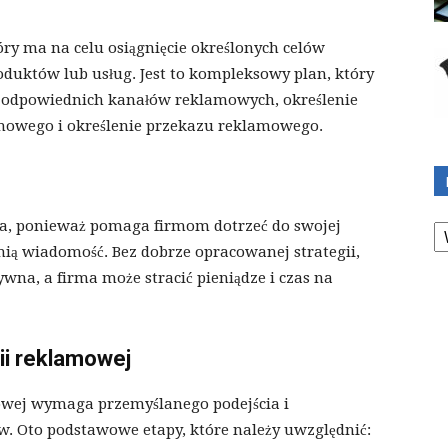
tóry ma na celu osiągnięcie określonych celów
uktów lub usług. Jest to kompleksowy plan, który
r odpowiednich kanałów reklamowych, określenie
amowego i określenie przekazu reklamowego.
K
tna, ponieważ pomaga firmom dotrzeć do swojej
ią wiadomość. Bez dobrze opracowanej strategii,
wna, a firma może stracić pieniądze i czas na
ii reklamowej
owej wymaga przemyślanego podejścia i
. Oto podstawowe etapy, które należy uwzględnić: