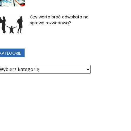
Czy warto brać adwokata na
sprawę rozwodową?
KATEGORIE
ategorie