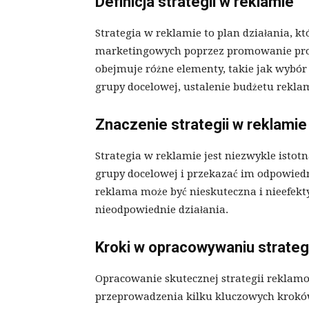
Definicja strategii w reklamie
Strategia w reklamie to plan działania, k
marketingowych poprzez promowanie prod
obejmuje różne elementy, takie jak wybó
grupy docelowej, ustalenie budżetu rekl
Znaczenie strategii w reklamie
Strategia w reklamie jest niezwykle isto
grupy docelowej i przekazać im odpowiedn
reklama może być nieskuteczna i nieefekty
nieodpowiednie działania.
Kroki w opracowywaniu strateg
Opracowanie skutecznej strategii reklam
przeprowadzenia kilku kluczowych kroków