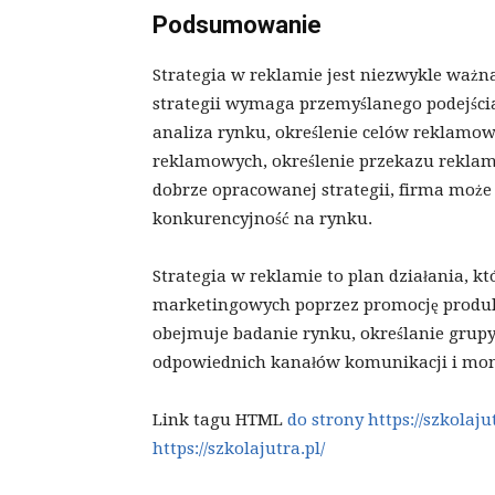
Podsumowanie
Strategia w reklamie jest niezwykle ważn
strategii wymaga przemyślanego podejścia
analiza rynku, określenie celów reklamo
reklamowych, określenie przekazu reklam
dobrze opracowanej strategii, firma może 
konkurencyjność na rynku.
Strategia w reklamie to plan działania, k
marketingowych poprzez promocję produkt
obejmuje badanie rynku, określanie grup
odpowiednich kanałów komunikacji i mon
Link tagu HTML
do strony https://szkolajut
https://szkolajutra.pl/