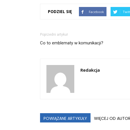
PODZIEL SIĘ
Facebook
Twit
Poprzedni artykuł
Co to emblematy w komunikacji?
Redakcja
POWIĄZANE ARTYKUŁY
WIĘCEJ OD AUTO