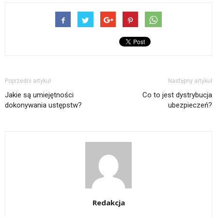
Poprzedni artykuł
Następny artykuł
Jakie są umiejętności
Co to jest dystrybucja
dokonywania ustępstw?
ubezpieczeń?
Redakcja