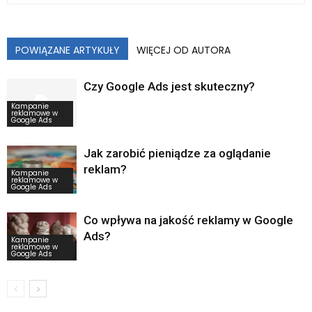
POWIĄZANE ARTYKUŁY
WIĘCEJ OD AUTORA
Czy Google Ads jest skuteczny?
Kampanie
reklamowe w
Google Ads
Jak zarobić pieniądze za oglądanie
reklam?
Kampanie
reklamowe w
Google Ads
Co wpływa na jakość reklamy w Google
Ads?
Kampanie
reklamowe w
Google Ads