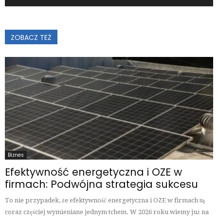
ZOBACZ TEŻ
Biznes
Efektywność energetyczna i OZE w
firmach: Podwójna strategia sukcesu
To nie przypadek, że efektywność energetyczna i OZE w firmach są
coraz częściej wymieniane jednym tchem. W 2026 roku wiemy już na