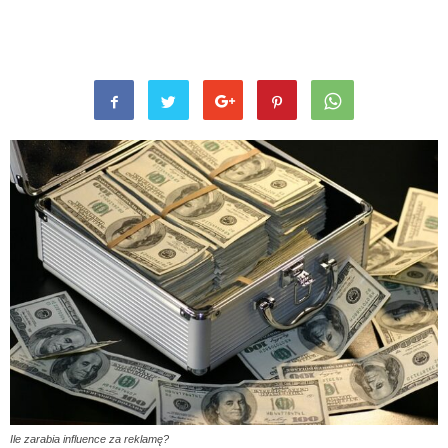
Ile zarabia influence za reklamę?