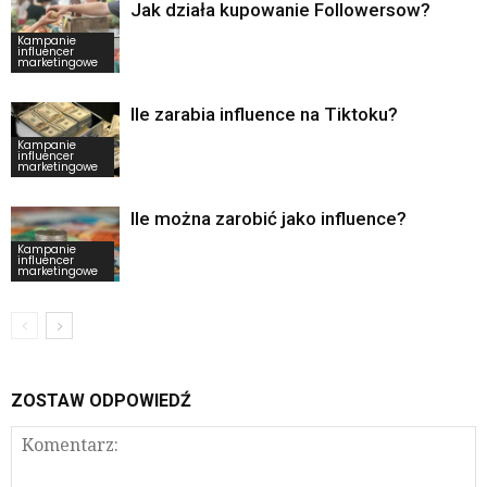
Jak działa kupowanie Followersow?
Kampanie
influencer
marketingowe
Ile zarabia influence na Tiktoku?
Kampanie
influencer
marketingowe
Ile można zarobić jako influence?
Kampanie
influencer
marketingowe
ZOSTAW ODPOWIEDŹ