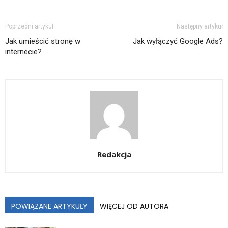
Poprzedni artykuł
Następny artykuł
Jak umieścić stronę w
Jak wyłączyć Google Ads?
internecie?
Redakcja
POWIĄZANE ARTYKUŁY
WIĘCEJ OD AUTORA