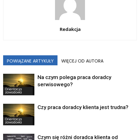
Redakcja
POWIĄZANE ARTYKUŁY
WIĘCEJ OD AUTORA
Na czym polega praca doradcy
serwisowego?
Orientacja
zawodowa
Czy praca doradcy klienta jest trudna?
Orientacja
zawodowa
Czym się różni doradca klienta od