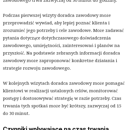
zawodowego trwa zazwyczaj od 30 minut do godziny.
Podczas pierwszej wizyty doradca zawodowy może
przeprowadzić wywiad, aby lepiej poznać klienta i
zrozumieć jego potrzeby i cele zawodowe. Może zadawać
pytania dotyczące dotychczasowego doświadczenia
zawodowego, umiejętności, zainteresowań i planów na
przyszłość. Na podstawie zebranych informacji doradca
zawodowy może zaproponować konkretne działania i
strategie rozwoju zawodowego.
W kolejnych wizytach doradca zawodowy może pomagać
klientowi w realizacji ustalonych celów, monitorować
postępy i dostosowywać strategię w razie potrzeby. Czas
trwania tych spotkań może być krótszy, zazwyczaj od 15
do 30 minut.
Czynniki wpływające na czas trwania