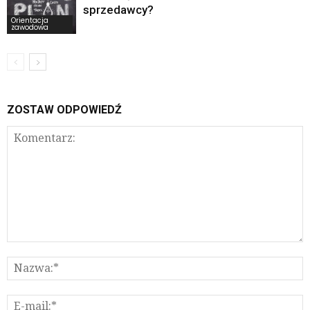
sprzedawcy?
Orientacja
zawodowa
ZOSTAW ODPOWIEDŹ