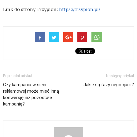
Link do strony Trzypion:
https://trzypion.pl/
Poprzedni artykuł
Następny artykuł
Czy kampania w sieci
Jakie są fazy negocjacji?
reklamowej może mieć inną
konwersję niż pozostałe
kampanię?