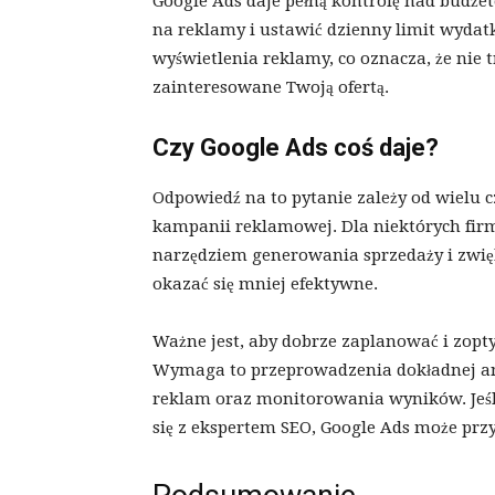
Google Ads daje pełną kontrolę nad budże
na reklamy i ustawić dzienny limit wydatk
wyświetlenia reklamy, co oznacza, że nie t
zainteresowane Twoją ofertą.
Czy Google Ads coś daje?
Odpowiedź na to pytanie zależy od wielu c
kampanii reklamowej. Dla niektórych fir
narzędziem generowania sprzedaży i zwię
okazać się mniej efektywne.
Ważne jest, aby dobrze zaplanować i zo
Wymaga to przeprowadzenia dokładnej ana
reklam oraz monitorowania wyników. Jeśli 
się z ekspertem SEO, Google Ads może przy