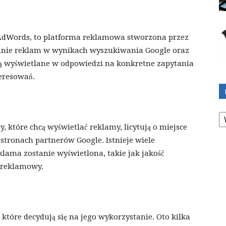
 AdWords, to platforma reklamowa stworzona przez
anie reklam w wynikach wyszukiwania Google oraz
ą wyświetlane w odpowiedzi na konkretne zapytania
eresowań.
K
y, które chcą wyświetlać reklamy, licytują o miejsce
tronach partnerów Google. Istnieje wiele
klama zostanie wyświetlona, takie jak jakość
t reklamowy.
, które decydują się na jego wykorzystanie. Oto kilka