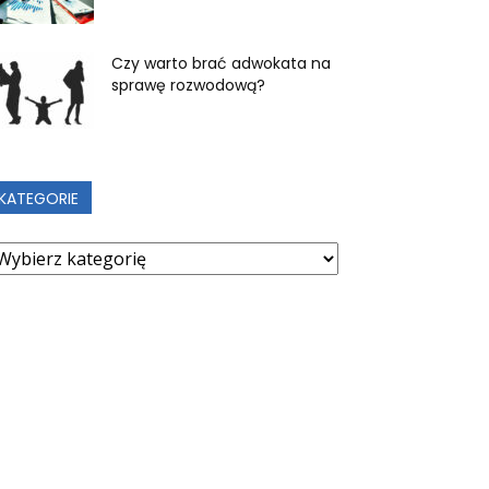
Czy warto brać adwokata na
sprawę rozwodową?
KATEGORIE
ategorie