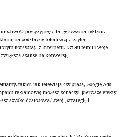
st możliwość precyzyjnego targetowania reklam.
klamę na podstawie lokalizacji, języka,
tórym korzystają z Internetu. Dzięki temu Twoje
o zwiększa szanse na konwersję.
klamy, takich jak telewizja czy prasa, Google Ads
mpanii reklamowej możesz zobaczyć pierwsze efekty
żesz szybko dostosować swoją strategię i