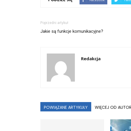
Poprzedni artykuł
Jakie są funkcje komunikacyjne?
Redakcja
POWIĄZANE ARTYKUŁY
WIĘCEJ OD AUTO