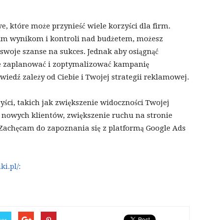
, które może przynieść wiele korzyści dla firm.
im wynikom i kontroli nad budżetem, możesz
swoje szanse na sukces. Jednak aby osiągnąć
rze zaplanować i zoptymalizować kampanię
iedź zależy od Ciebie i Twojej strategii reklamowej.
yści, takich jak zwiększenie widoczności Twojej
 nowych klientów, zwiększenie ruchu na stronie
 Zachęcam do zapoznania się z platformą Google Ads
ki.pl/:
ter