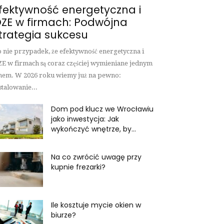
fektywność energetyczna i
ZE w firmach: Podwójna
trategia sukcesu
 nie przypadek, że efektywność energetyczna i
E w firmach są coraz częściej wymieniane jednym
hem. W 2026 roku wiemy już na pewno:
stalowanie...
Dom pod klucz we Wrocławiu
jako inwestycja: Jak
wykończyć wnętrze, by...
Na co zwrócić uwagę przy
kupnie frezarki?
Ile kosztuje mycie okien w
biurze?