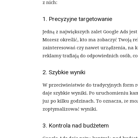
z nich:
1. Precyzyjne targetowanie
Jedną z największych zalet Google Ads je
Możesz określić, kto ma zobaczyć Twoją re
zainteresowań czy nawet urządzenia, na k
reklamy trafiają do odpowiednich osób, c
2. Szybkie wyniki
W przeciwieństwie do tradycyjnych form re
daje szybkie wyniki. Po uruchomieniu ka
już po kilku godzinach. To oznacza, że mo
zoptymalizować wyniki.
3. Kontrola nad budżetem