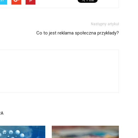
Następny artykuł
Co to jest reklama społeczna przykłady?
RA