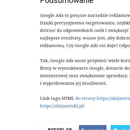
Podsumowanie
Google Ads to potężne narzędzie reklamowe
Dzięki precyzyjnemu targetowaniu, szybk
dotrzeć do odpowiednich osób i zwiększyć 
najlepsze rezultaty, ważne jest, aby dob
reklamową. Czy Google Ads coś daje? Odpow
Tak, Google Ads może przynieść wiele korz
firmy w wyszukiwarce Google, dotarcie do
internetowej oraz zwiększenie sprzedaży.
i wypróbowania jej możliwości.
Link tagu HTML
do strony https://alejasztu
https://alejasztuki.pl/
PODZIEL SIĘ
Facebook
Twit