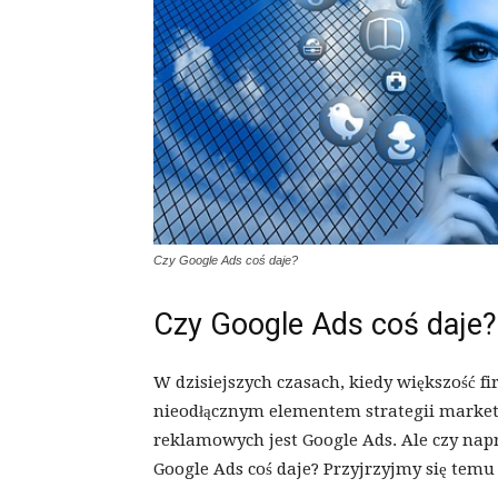
Czy Google Ads coś daje?
Czy Google Ads coś daje?
W dzisiejszych czasach, kiedy większość fi
nieodłącznym elementem strategii market
reklamowych jest Google Ads. Ale czy na
Google Ads coś daje? Przyjrzyjmy się temu 